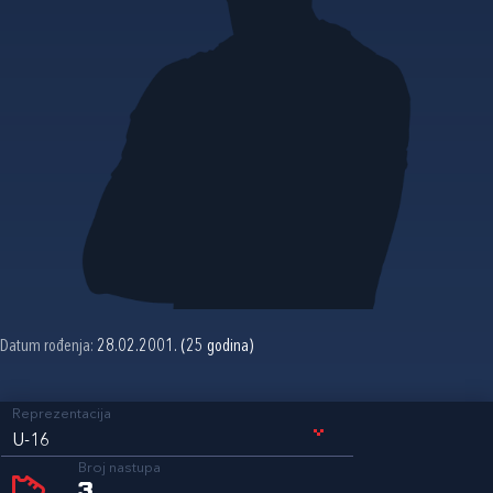
Datum rođenja:
28.02.2001. (25 godina)
Reprezentacija
U-16
Broj nastupa
3