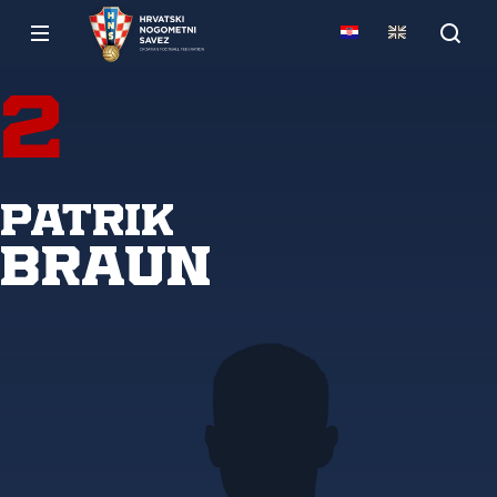
2
Patrik
Braun