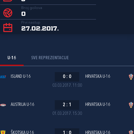
Broj golova
0
Prvi nastup
27.02.2017.
U-16
SVE REPREZENTACIJE
ISLAND U-16
0
:
0
HRVATSKA U-16
03.03.2017. 11:00
AUSTRIJA U-16
2
:
1
HRVATSKA U-16
01.03.2017. 15:30
ŠKOTSKA U-16
1
:
0
HRVATSKA U-16