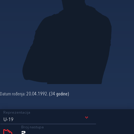
Datum rođenja:
20.04.1992. (34 godine)
Reprezentacija
U-19
Broj nastupa
2