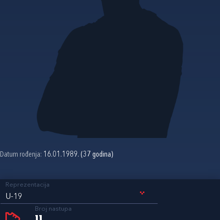
Datum rođenja:
16.01.1989. (37 godina)
Reprezentacija
U-19
Broj nastupa
11