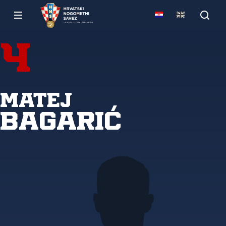
4
Matej
Bagarić