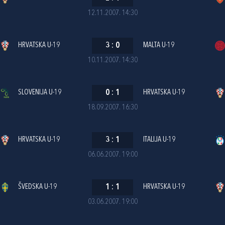
12.11.2007. 14:30
HRVATSKA U-19
3
:
0
MALTA U-19
10.11.2007. 14:30
SLOVENIJA U-19
0
:
1
HRVATSKA U-19
18.09.2007. 16:30
HRVATSKA U-19
3
:
1
ITALIJA U-19
06.06.2007. 19:00
ŠVEDSKA U-19
1
:
1
HRVATSKA U-19
03.06.2007. 19:00