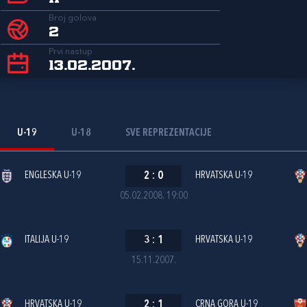
Broj golova
2
Prvi nastup
13.02.2007.
U-19
U-18
SVE REPREZENTACIJE
ENGLESKA U-19
2
:
0
HRVATSKA U-19
05.02.2008. 19:00
ITALIJA U-19
3
:
1
HRVATSKA U-19
15.11.2007.
HRVATSKA U-19
2
:
1
CRNA GORA U-19