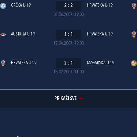
GRČKA U-19
2
:
2
HRVATSKA U-19
01.06.2007. 19:00
AUSTRIJA U-19
1
:
1
HRVATSKA U-19
17.04.2007. 19:00
HRVATSKA U-19
2
:
1
MAĐARSKA U-19
15.02.2007. 11:00
PRIKAŽI SVE