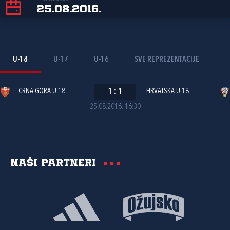
25.08.2016.
U-18
U-17
U-16
SVE REPREZENTACIJE
CRNA GORA U-18
1
:
1
HRVATSKA U-18
25.08.2016. 16:30
Naši partneri