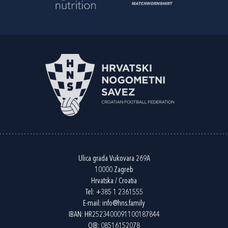
Ulica grada Vukovara 269A
10000 Zagreb
Hrvatska / Croatia
Tel:
+385 1 2361555
E-mail:
info@hns.family
IBAN: HR2523400091100187844
OIB: 08516152078