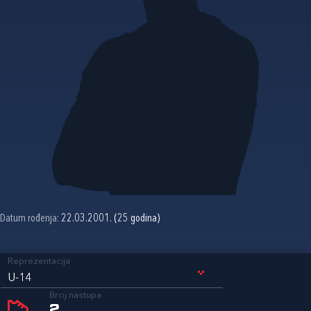
Datum rođenja:
22.03.2001. (25 godina)
Reprezentacija
U-14
Broj nastupa
2