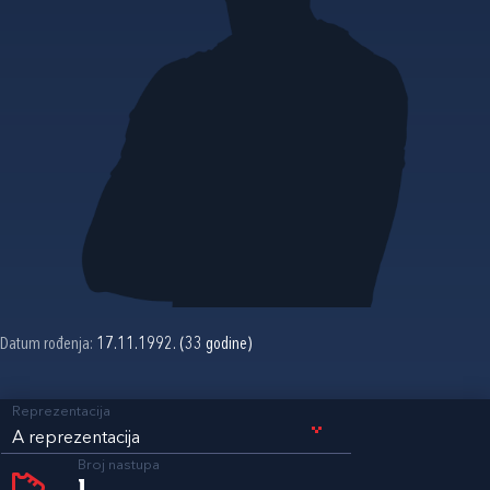
Datum rođenja:
17.11.1992. (33 godine)
Reprezentacija
A reprezentacija
Broj nastupa
1