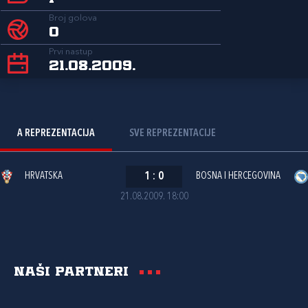
Broj golova
0
Prvi nastup
21.08.2009.
A REPREZENTACIJA
SVE REPREZENTACIJE
HRVATSKA
1
:
0
BOSNA I HERCEGOVINA
21.08.2009. 18:00
Naši partneri