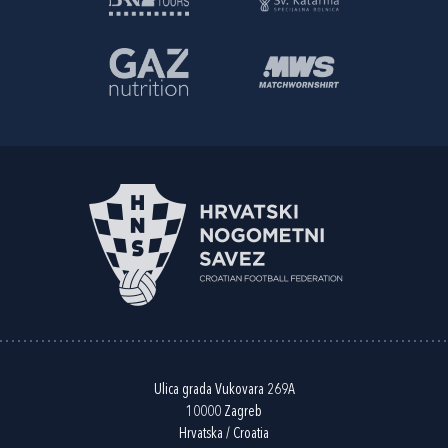
Ulica grada Vukovara 269A
10000 Zagreb
Hrvatska / Croatia