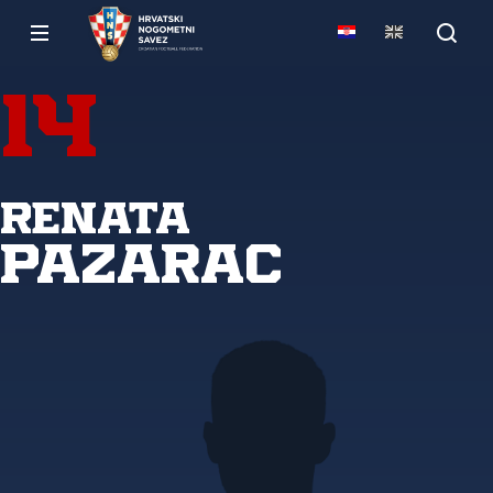
14
Renata
Pazarac