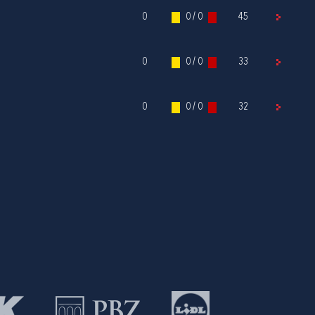
0
0 / 0
45
0
0 / 0
33
0
0 / 0
32