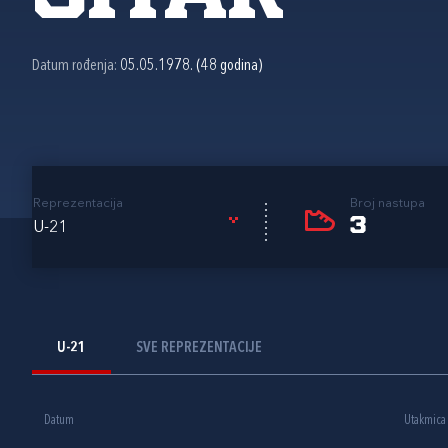
Datum rođenja:
05.05.1978. (48 godina)
Reprezentacija
Broj nastupa
3
U-21
U-21
SVE REPREZENTACIJE
Datum
Utakmica