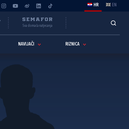
HR
EN
A
SEMAFOR
Sva domaća natjecanja
NAVIJAČI
RIZNICA