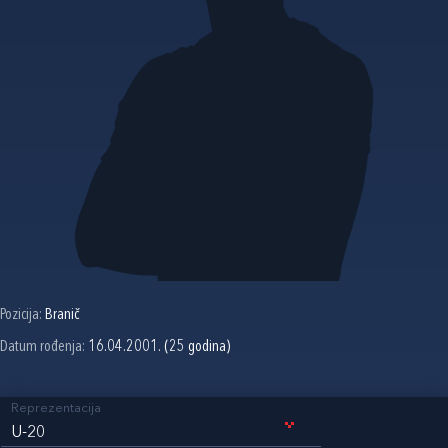
Pozicija:
Branič
Datum rođenja:
16.04.2001. (25 godina)
Reprezentacija
U-20