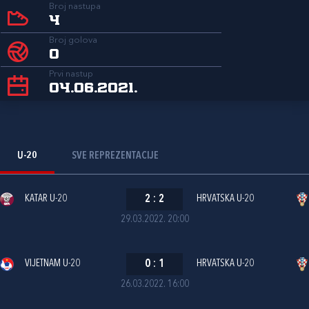
Broj nastupa
4
Broj golova
0
Prvi nastup
04.06.2021.
U-20
SVE REPREZENTACIJE
KATAR U-20
2
:
2
HRVATSKA U-20
29.03.2022. 20:00
VIJETNAM U-20
0
:
1
HRVATSKA U-20
26.03.2022. 16:00