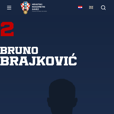
2
Bruno
Brajković