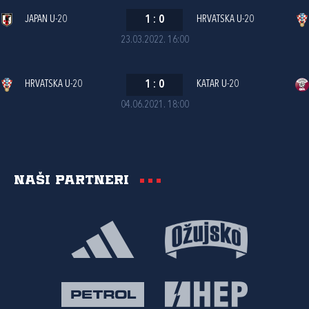
JAPAN U-20
1
:
0
HRVATSKA U-20
23.03.2022. 16:00
HRVATSKA U-20
1
:
0
KATAR U-20
04.06.2021. 18:00
Naši partneri