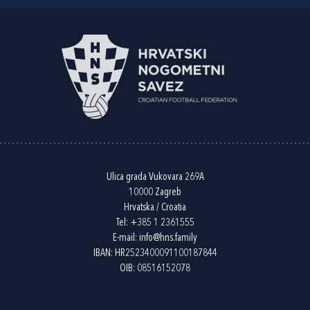
Ulica grada Vukovara 269A
10000 Zagreb
Hrvatska / Croatia
Tel:
+385 1 2361555
E-mail:
info@hns.family
IBAN: HR2523400091100187844
OIB: 08516152078