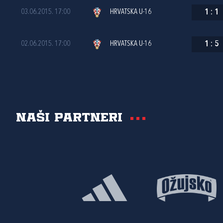
03.06.2015. 17:00
HRVATSKA U-16
1
:
1
02.06.2015. 17:00
HRVATSKA U-16
1
:
5
Naši partneri