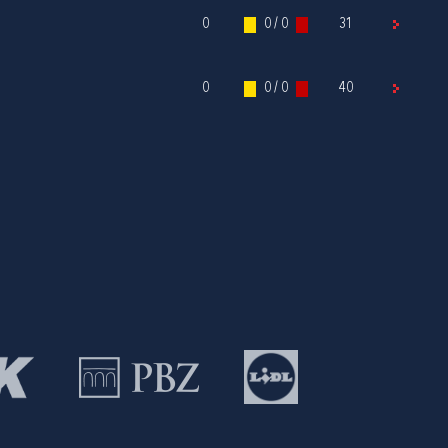
0
0 / 0
31
0
0 / 0
40