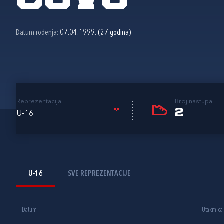
Datum rođenja:
07.04.1999. (27 godina)
Reprezentacija
Broj nastupa
2
U-16
U-16
SVE REPREZENTACIJE
Datum
Utakmica