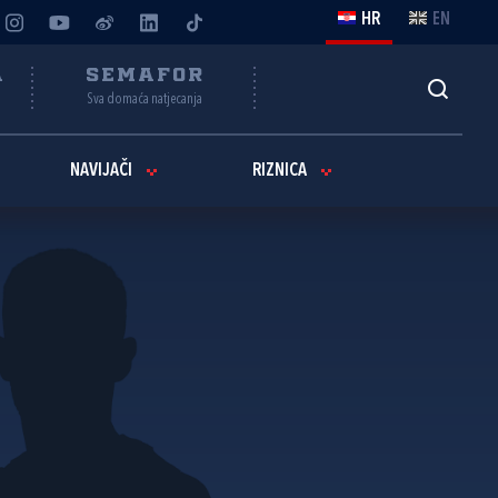
HR
EN
A
SEMAFOR
Sva domaća natjecanja
NAVIJAČI
RIZNICA