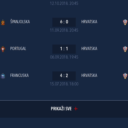
12.10.2018. 20:45
ŠPANJOLSKA
6
:
0
HRVATSKA
11.09.2018. 20:45
PORTUGAL
1
:
1
HRVATSKA
06.09.2018. 19:45
FRANCUSKA
4
:
2
HRVATSKA
15.07.2018. 18:00
PRIKAŽI SVE