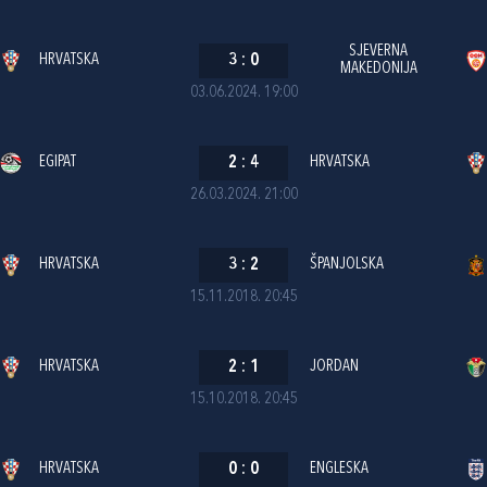
SJEVERNA
HRVATSKA
3
:
0
MAKEDONIJA
03.06.2024. 19:00
EGIPAT
2
:
4
HRVATSKA
26.03.2024. 21:00
HRVATSKA
3
:
2
ŠPANJOLSKA
15.11.2018. 20:45
HRVATSKA
2
:
1
JORDAN
15.10.2018. 20:45
HRVATSKA
0
:
0
ENGLESKA