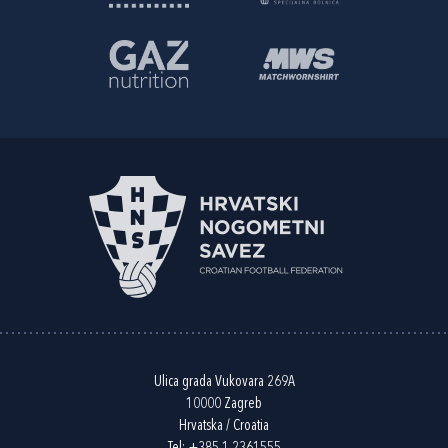
Ulica grada Vukovara 269A
10000 Zagreb
Hrvatska / Croatia