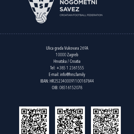
Ulica grada Vukovara 269A
10000 Zagreb
Hrvatska / Croatia
Tel:
+385 1 2361555
E-mail:
info@hns.family
IBAN: HR2523400091100187844
OIB: 08516152078