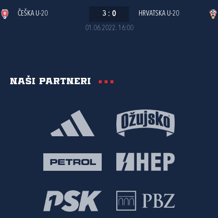
ČEŠKA U-20
3
:
0
HRVATSKA U-20
01.06.2022. 16:00
Naši partneri