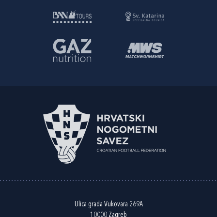
Ulica grada Vukovara 269A
10000 Zagreb