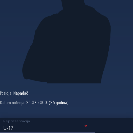
Pozicija:
Napadač
Datum rođenja:
21.07.2000. (26 godina)
Reprezentacija
U-17