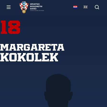
18
Margareta
Kokolek