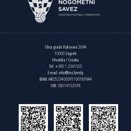
Ulica grada Vukovara 269A
10000 Zagreb
Hrvatska / Croatia
Tel:
+385 1 2361555
E-mail:
info@hns.family
IBAN: HR2523400091100187844
OIB: 08516152078