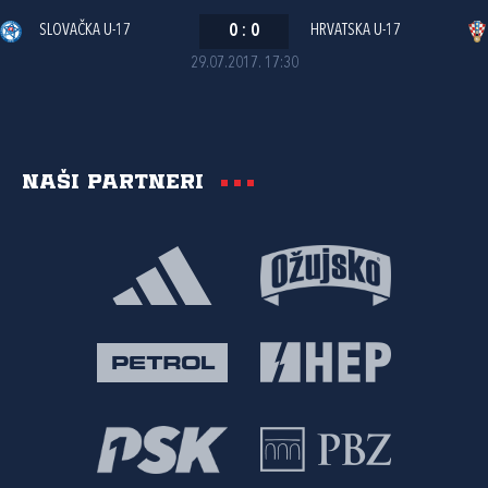
SLOVAČKA U-17
0
:
0
HRVATSKA U-17
29.07.2017. 17:30
Naši partneri