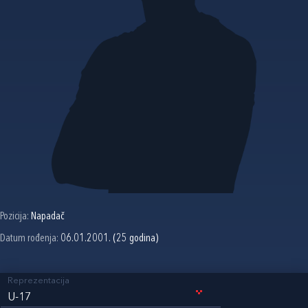
Pozicija:
Napadač
Datum rođenja:
06.01.2001. (25 godina)
Reprezentacija
U-17