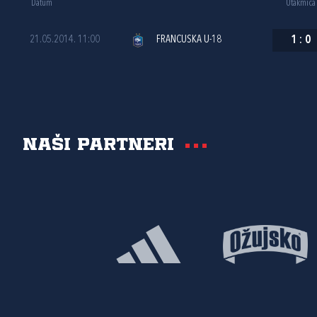
Datum
Utakmica
21.05.2014. 11:00
FRANCUSKA U-18
1
:
0
Naši partneri