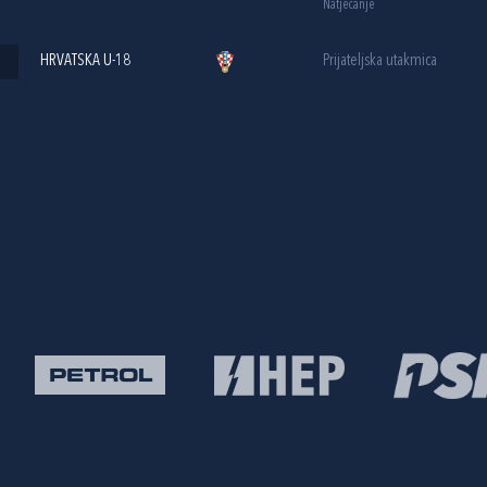
Natjecanje
HRVATSKA U-18
Prijateljska utakmica