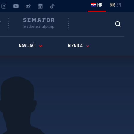
HR
EN
A
SEMAFOR
Sva domaća natjecanja
NAVIJAČI
RIZNICA