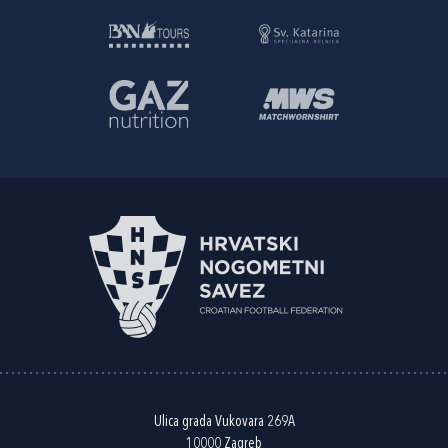
Ulica grada Vukovara 269A
10000 Zagreb