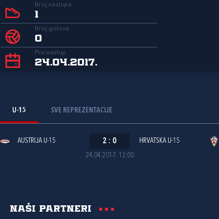
Broj nastupa
1
Broj golova
0
Prvi nastup
24.04.2017.
U-15
SVE REPREZENTACIJE
AUSTRIJA U-15
2
:
0
HRVATSKA U-15
24.04.2017. 12:00
Naši partneri