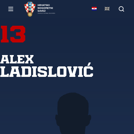
13
Alex
Ladislović