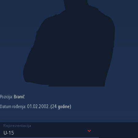
Pozicija:
Branič
Datum rođenja:
01.02.2002. (24 godine)
Reprezentacija
U-15