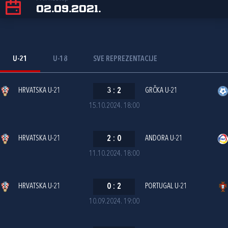
02.09.2021.
U-21
U-18
SVE REPREZENTACIJE
HRVATSKA U-21
3
:
2
GRČKA U-21
15.10.2024. 18:00
HRVATSKA U-21
2
:
0
ANDORA U-21
11.10.2024. 18:00
HRVATSKA U-21
0
:
2
PORTUGAL U-21
10.09.2024. 19:00