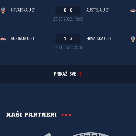
HRVATSKA U-21
0
:
0
AUSTRIJA U-21
25.03.2022. 18:00
AUSTRIJA U-21
1
:
3
HRVATSKA U-21
16.11.2021. 20:30
PRIKAŽI SVE
Naši partneri