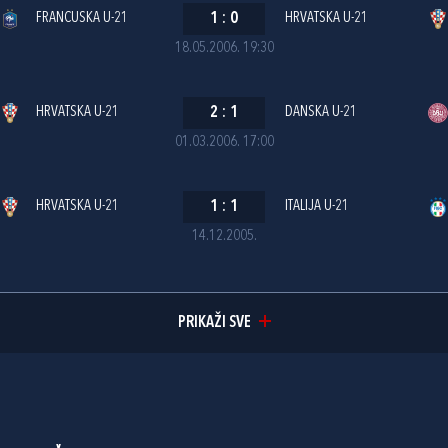
FRANCUSKA U-21
1
:
0
HRVATSKA U-21
18.05.2006. 19:30
HRVATSKA U-21
2
:
1
DANSKA U-21
01.03.2006. 17:00
HRVATSKA U-21
1
:
1
ITALIJA U-21
14.12.2005.
PRIKAŽI SVE