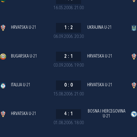
16.05.2008. 21:00
HRVATSKA U-21
1
:
2
UKRAJINA U-21
06.09.2006. 20:30
BUGARSKA U-21
2
:
1
HRVATSKA U-21
03.09.2006. 19:00
ITALIJA U-21
0
:
0
HRVATSKA U-21
15.08.2006. 21:00
BOSNA I HERCEGOVINA
HRVATSKA U-21
4
:
1
U-21
01.08.2006. 18:00