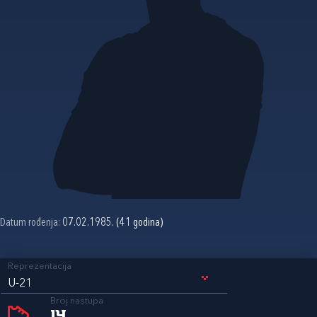
Datum rođenja:
07.02.1985. (41 godina)
Reprezentacija
U-21
Broj nastupa
14