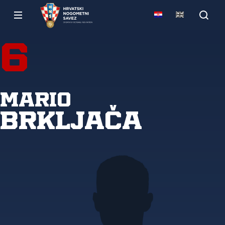
6
Mario
Brkljača