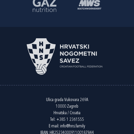
Ulica grada Vukovara 269A
10000 Zagreb
Hrvatska / Croatia
Tel:
+385 1 2361555
E-mail:
info@hns.family
IBAN: HR2523400091100187844