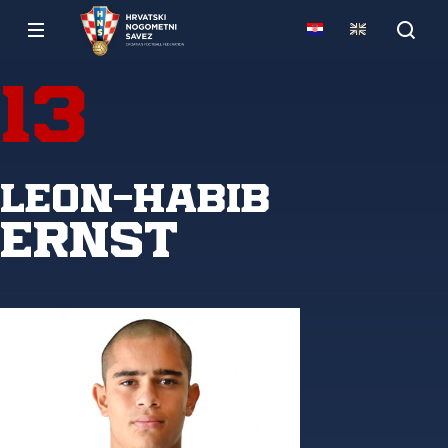
13
Leon-Habib
Ernst