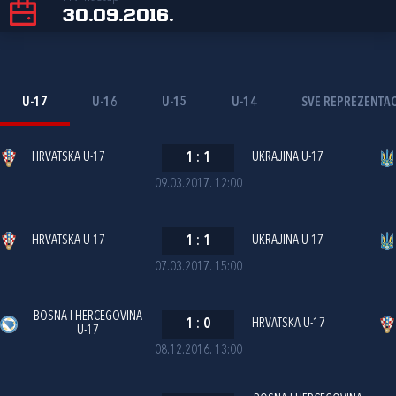
30.09.2016.
U-17
U-16
U-15
U-14
SVE REPREZENTAC
HRVATSKA U-17
1
:
1
UKRAJINA U-17
09.03.2017. 12:00
HRVATSKA U-17
1
:
1
UKRAJINA U-17
07.03.2017. 15:00
BOSNA I HERCEGOVINA
1
:
0
HRVATSKA U-17
U-17
08.12.2016. 13:00