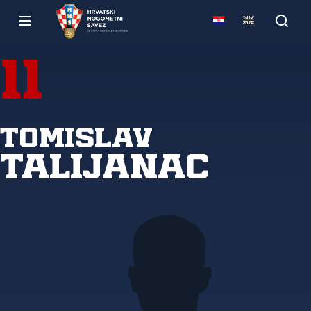
11
Tomislav
Talijanac