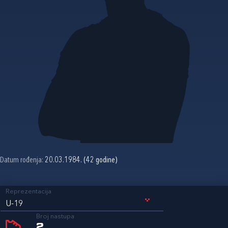
Datum rođenja:
20.03.1984. (42 godine)
Reprezentacija
U-19
Broj nastupa
2