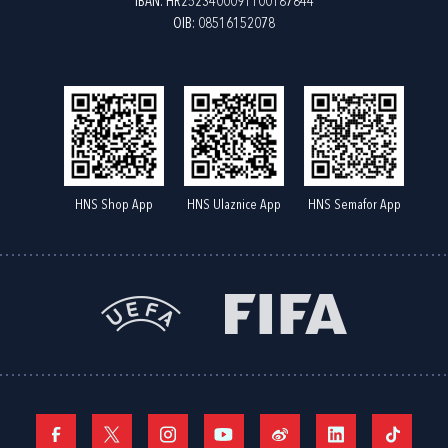
IBAN: HR2523400091100187844
OIB: 08516152078
HNS Shop App
HNS Ulaznice App
HNS Semafor App