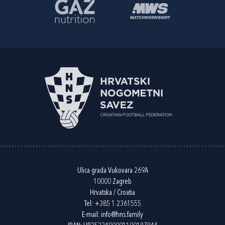
Ulica grada Vukovara 269A
10000 Zagreb
Hrvatska / Croatia
Tel:
+385 1 2361555
E-mail:
info@hns.family