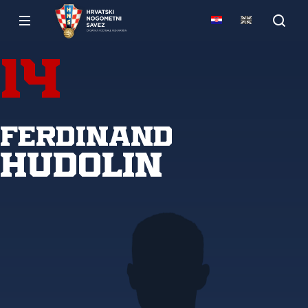
14
Ferdinand
Hudolin