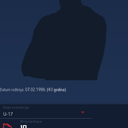
Datum rođenja:
07.02.1986. (40 godina)
Reprezentacija
U-17
Broj nastupa
10