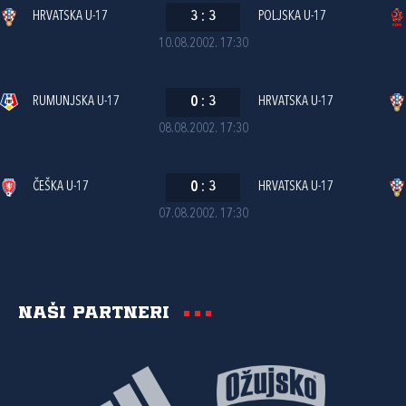
HRVATSKA U-17
3
:
3
POLJSKA U-17
10.08.2002. 17:30
RUMUNJSKA U-17
0
:
3
HRVATSKA U-17
08.08.2002. 17:30
ČEŠKA U-17
0
:
3
HRVATSKA U-17
07.08.2002. 17:30
Naši partneri