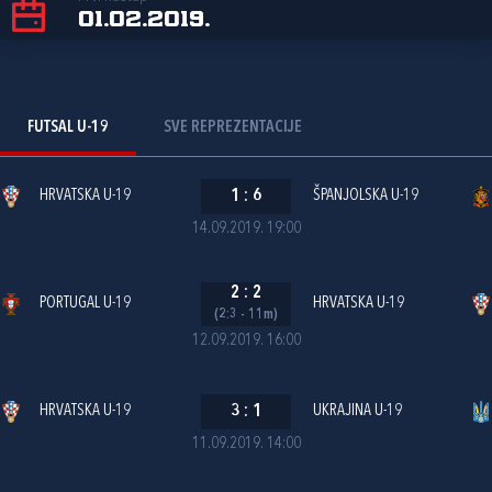
01.02.2019.
FUTSAL U-19
SVE REPREZENTACIJE
HRVATSKA U-19
1
:
6
ŠPANJOLSKA U-19
14.09.2019. 19:00
2
:
2
PORTUGAL U-19
HRVATSKA U-19
(2:3 - 11m)
12.09.2019. 16:00
HRVATSKA U-19
3
:
1
UKRAJINA U-19
11.09.2019. 14:00