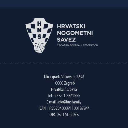
Ulica grada Vukovara 269A
10000 Zagreb
Hrvatska / Croatia
Tel:
+385 1 2361555
E-mail:
info@hns.family
IBAN: HR2523400091100187844
OIB: 08516152078