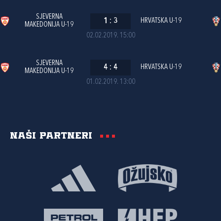
SJEVERNA
1
:
3
HRVATSKA U-19
MAKEDONIJA U-19
02.02.2019. 15:00
SJEVERNA
4
:
4
HRVATSKA U-19
MAKEDONIJA U-19
01.02.2019. 13:00
Naši partneri