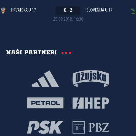
HRVATSKA U-17
0
:
2
SLOVENIJA U-17
25.09.2018. 16:30
Naši partneri