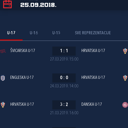
25.09.2018.
U-17
U-16
U-15
SVE REPREZENTACIJE
ŠVICARSKA U-17
1
:
1
HRVATSKA U-17
27.03.2019. 15:00
ENGLESKA U-17
0
:
0
HRVATSKA U-17
24.03.2019. 14:00
HRVATSKA U-17
3
:
2
DANSKA U-17
21.03.2019. 16:00