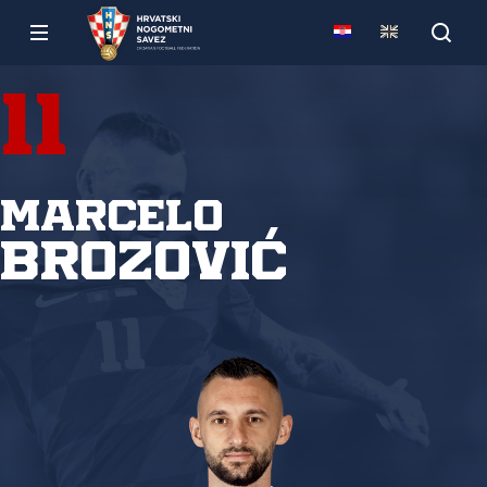
11
Marcelo
Brozović