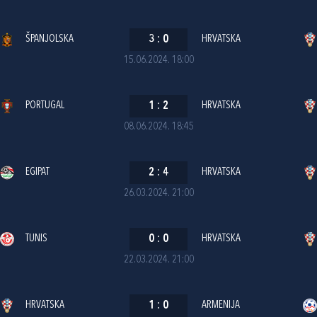
ŠPANJOLSKA
3
:
0
HRVATSKA
15.06.2024. 18:00
PORTUGAL
1
:
2
HRVATSKA
08.06.2024. 18:45
EGIPAT
2
:
4
HRVATSKA
26.03.2024. 21:00
TUNIS
0
:
0
HRVATSKA
22.03.2024. 21:00
HRVATSKA
1
:
0
ARMENIJA