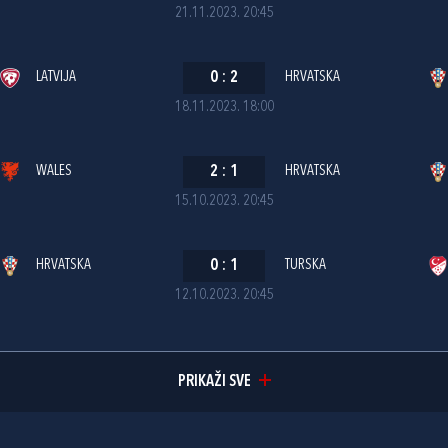
21.11.2023. 20:45
LATVIJA
0
:
2
HRVATSKA
18.11.2023. 18:00
WALES
2
:
1
HRVATSKA
15.10.2023. 20:45
HRVATSKA
0
:
1
TURSKA
12.10.2023. 20:45
PRIKAŽI SVE