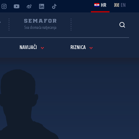
HR
EN
A
SEMAFOR
Sva domaća natjecanja
NAVIJAČI
RIZNICA