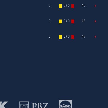
0
0 / 0
40
0
0 / 0
45
0
0 / 0
45