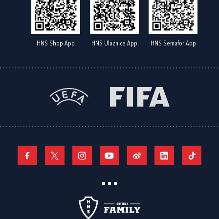
HNS Shop App
HNS Ulaznice App
HNS Semafor App