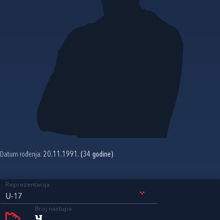
Datum rođenja:
20.11.1991. (34 godine)
Reprezentacija
U-17
Broj nastupa
4