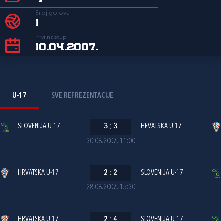
Broj golova
1
Prvi nastup
10.04.2007.
U-17
SVE REPREZENTACIJE
SLOVENIJA U-17
3
:
3
HRVATSKA U-17
30.08.2007. 11:00
HRVATSKA U-17
2
:
2
SLOVENIJA U-17
28.08.2007. 15:30
HRVATSKA U-17
2
:
4
SLOVENIJA U-17