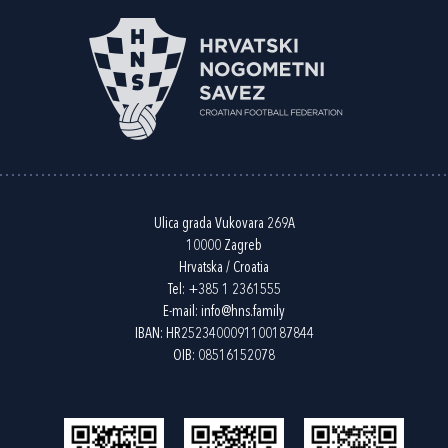
Ulica grada Vukovara 269A
10000 Zagreb
Hrvatska / Croatia
Tel:
+385 1 2361555
E-mail:
info@hns.family
IBAN: HR2523400091100187844
OIB: 08516152078