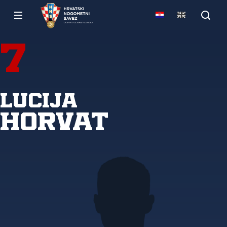
7
Lucija
Horvat