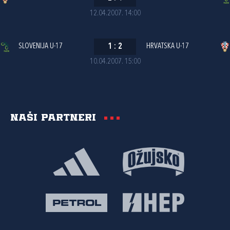
12.04.2007. 14:00
SLOVENIJA U-17
1
:
2
HRVATSKA U-17
10.04.2007. 15:00
Naši partneri