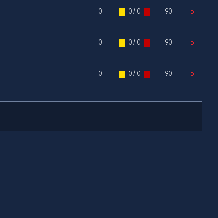
0
0 / 0
90
0
0 / 0
90
0
0 / 0
90