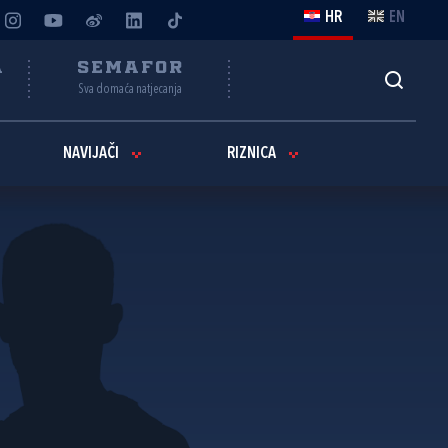
HR
EN
A
SEMAFOR
Sva domaća natjecanja
NAVIJAČI
RIZNICA