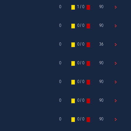
0
1 / 0
90
0
0 / 0
90
0
0 / 0
36
0
0 / 0
90
0
0 / 0
90
0
0 / 0
90
0
0 / 0
90