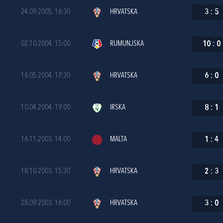
24.09.2005. 16:30
HRVATSKA
3
:
5
02.10.2004. 15:00
RUMUNJSKA
10
:
0
16.05.2004. 17:30
HRVATSKA
6
:
0
10.04.2004. 19:00
IRSKA
8
:
1
16.11.2003. 14:00
MALTA
1
:
4
18.10.2003. 15:30
HRVATSKA
2
:
3
28.09.2003. 16:00
HRVATSKA
3
:
0