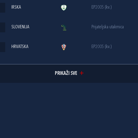
IRSKA
EP2005 (kv.)
SLOVENIJA
Prijateljska utakmica
HRVATSKA
EP2005 (kv.)
PRIKAŽI SVE