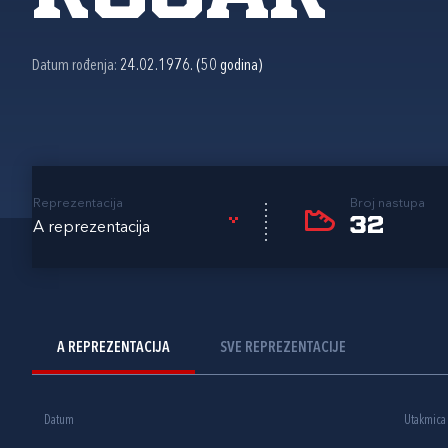
Datum rođenja:
24.02.1976. (50 godina)
Reprezentacija
Broj nastupa
32
A reprezentacija
A REPREZENTACIJA
SVE REPREZENTACIJE
Datum
Utakmica