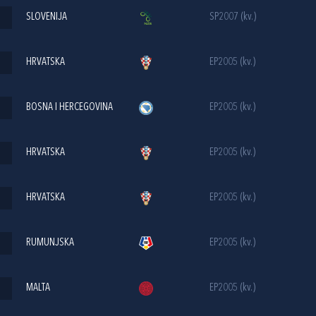
SLOVENIJA
SP2007 (kv.)
HRVATSKA
EP2005 (kv.)
BOSNA I HERCEGOVINA
EP2005 (kv.)
HRVATSKA
EP2005 (kv.)
HRVATSKA
EP2005 (kv.)
RUMUNJSKA
EP2005 (kv.)
MALTA
EP2005 (kv.)