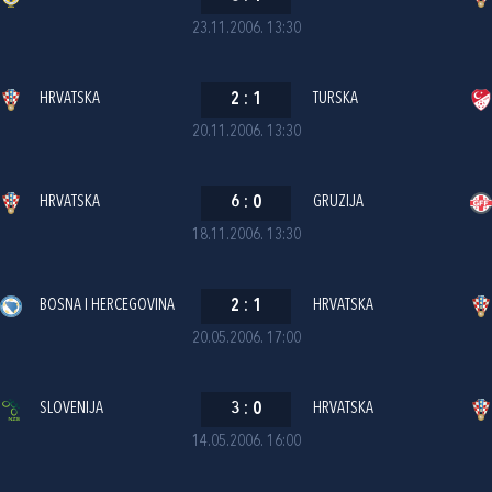
23.11.2006. 13:30
HRVATSKA
2
:
1
TURSKA
20.11.2006. 13:30
HRVATSKA
6
:
0
GRUZIJA
18.11.2006. 13:30
BOSNA I HERCEGOVINA
2
:
1
HRVATSKA
20.05.2006. 17:00
SLOVENIJA
3
:
0
HRVATSKA
14.05.2006. 16:00