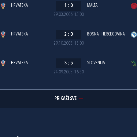
HRVATSKA
1
:
0
MALTA
29.03.2006. 15:00
HRVATSKA
2
:
0
BOSNA I HERCEGOVINA
29.10.2005. 15:00
HRVATSKA
3
:
5
SLOVENIJA
24.09.2005. 16:30
PRIKAŽI SVE