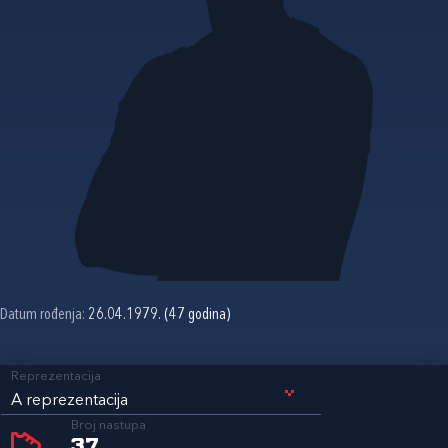
Datum rođenja:
26.04.1979. (47 godina)
Reprezentacija
A reprezentacija
Broj nastupa
37