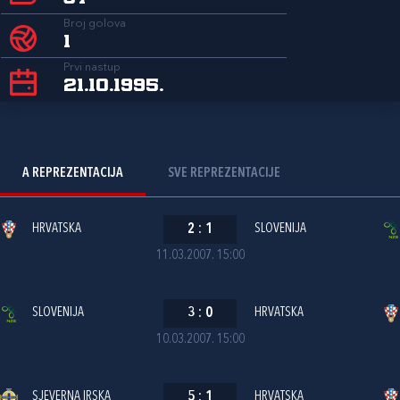
Broj golova
1
Prvi nastup
21.10.1995.
A REPREZENTACIJA
SVE REPREZENTACIJE
HRVATSKA
2
:
1
SLOVENIJA
11.03.2007. 15:00
SLOVENIJA
3
:
0
HRVATSKA
10.03.2007. 15:00
SJEVERNA IRSKA
5
:
1
HRVATSKA