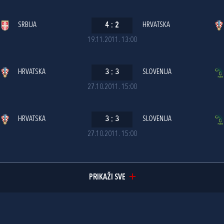
SRBIJA
4
:
2
HRVATSKA
19.11.2011. 13:00
HRVATSKA
3
:
3
SLOVENIJA
27.10.2011. 15:00
HRVATSKA
3
:
3
SLOVENIJA
27.10.2011. 15:00
PRIKAŽI SVE