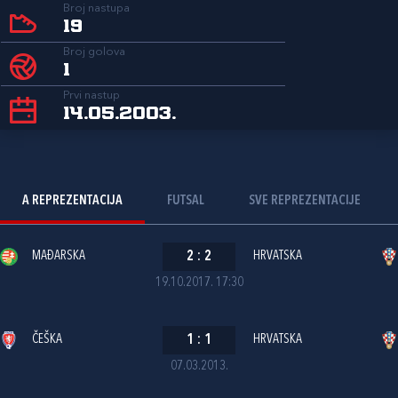
Broj nastupa
19
Broj golova
1
Prvi nastup
14.05.2003.
A REPREZENTACIJA
FUTSAL
SVE REPREZENTACIJE
MAĐARSKA
2
:
2
HRVATSKA
19.10.2017. 17:30
ČEŠKA
1
:
1
HRVATSKA
07.03.2013.