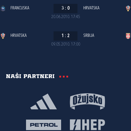
FRANCUSKA
3
:
0
HRVATSKA
20.06.2010. 17:45
HRVATSKA
1
:
2
SRBIJA
09.05.2010. 17:00
Naši partneri