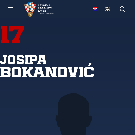
17
Josipa
Bokanović