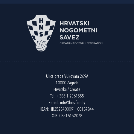
Ulica grada Vukovara 269A
10000 Zagreb
Hrvatska / Croatia
Tel:
+385 1 2361555
E-mail:
info@hns.family
IBAN: HR2523400091100187844
OIB: 08516152078