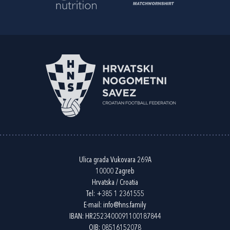
Ulica grada Vukovara 269A
10000 Zagreb
Hrvatska / Croatia
Tel:
+385 1 2361555
E-mail:
info@hns.family
IBAN: HR2523400091100187844
OIB: 08516152078