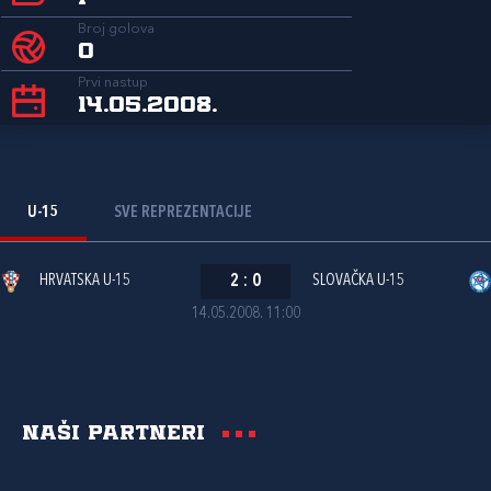
Broj golova
0
Prvi nastup
14.05.2008.
U-15
SVE REPREZENTACIJE
HRVATSKA U-15
2
:
0
SLOVAČKA U-15
14.05.2008. 11:00
Naši partneri