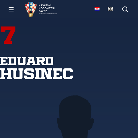
7
Eduard
Husinec