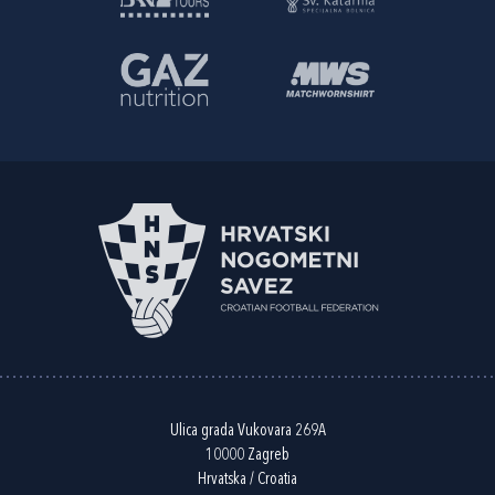
Ulica grada Vukovara 269A
10000 Zagreb
Hrvatska / Croatia