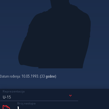
Datum rođenja:
10.05.1993. (33 godine)
Reprezentacija
U-15
Broj nastupa
1