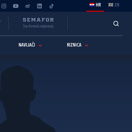
HR
EN
A
SEMAFOR
Sva domaća natjecanja
NAVIJAČI
RIZNICA