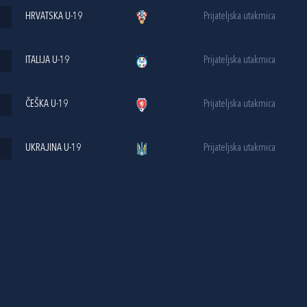
HRVATSKA U-19
Prijateljska utakmica
ITALIJA U-19
Prijateljska utakmica
ČEŠKA U-19
Prijateljska utakmica
UKRAJINA U-19
Prijateljska utakmica