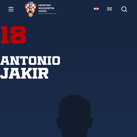
18
Antonio
Jakir