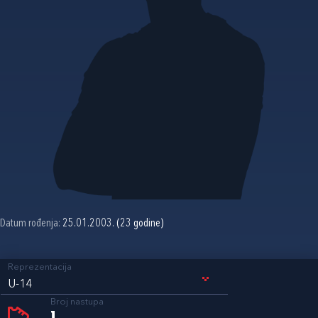
Datum rođenja:
25.01.2003. (23 godine)
Reprezentacija
U-14
Broj nastupa
1