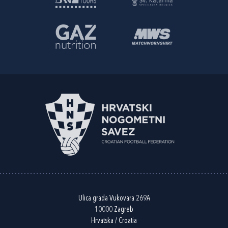
Ulica grada Vukovara 269A
10000 Zagreb
Hrvatska / Croatia