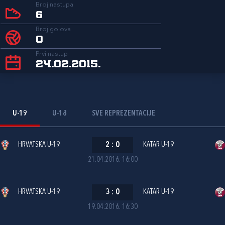
Broj nastupa
6
Broj golova
0
Prvi nastup
24.02.2015.
U-19
U-18
SVE REPREZENTACIJE
HRVATSKA U-19
2
:
0
KATAR U-19
21.04.2016. 16:00
HRVATSKA U-19
3
:
0
KATAR U-19
19.04.2016. 16:30