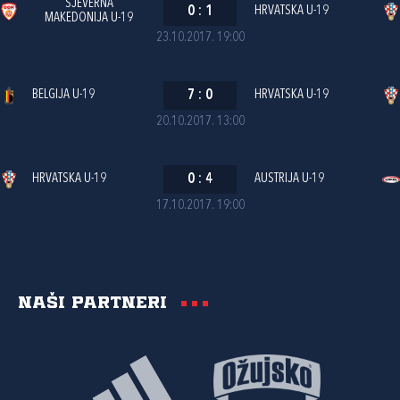
SJEVERNA
0
:
1
HRVATSKA U-19
MAKEDONIJA U-19
23.10.2017. 19:00
BELGIJA U-19
7
:
0
HRVATSKA U-19
20.10.2017. 13:00
HRVATSKA U-19
0
:
4
AUSTRIJA U-19
17.10.2017. 19:00
Naši partneri