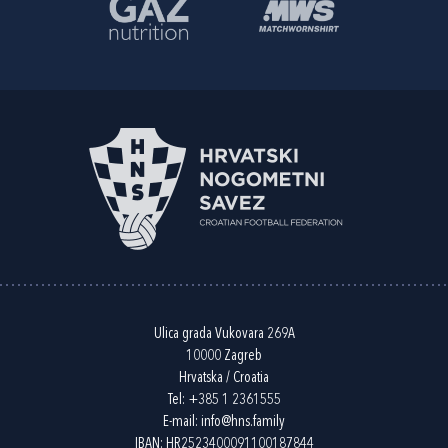
Ulica grada Vukovara 269A
10000 Zagreb
Hrvatska / Croatia
Tel:
+385 1 2361555
E-mail:
info@hns.family
IBAN: HR2523400091100187844