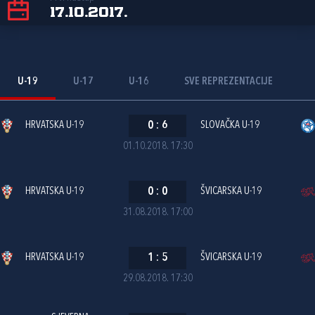
17.10.2017.
U-19
U-17
U-16
SVE REPREZENTACIJE
HRVATSKA U-19
0
:
6
SLOVAČKA U-19
01.10.2018. 17:30
HRVATSKA U-19
0
:
0
ŠVICARSKA U-19
31.08.2018. 17:00
HRVATSKA U-19
1
:
5
ŠVICARSKA U-19
29.08.2018. 17:30