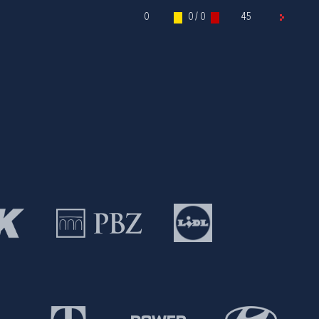
0
0 / 0
45