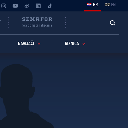
HR
EN
A
SEMAFOR
Sva domaća natjecanja
NAVIJAČI
RIZNICA