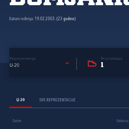
Datum rođenja:
19.02.2003. (23 godine)
Reprezentacija
Broj nastupa
1
U-20
U-20
SVE REPREZENTACIJE
Datum
Utakmica