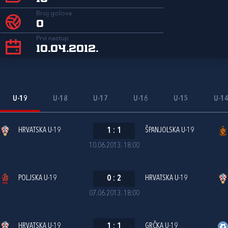
Broj golova
0
Prvi nastup
10.04.2012.
U-19
U-18
U-17
U-16
U-15
U-1
HRVATSKA U-19
1
:
1
ŠPANJOLSKA U-19
10.06.2013. 18:00
POLJSKA U-19
0
:
2
HRVATSKA U-19
07.06.2013. 18:00
HRVATSKA U-19
1
:
1
GRČKA U-19