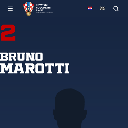
2
Bruno
Marotti