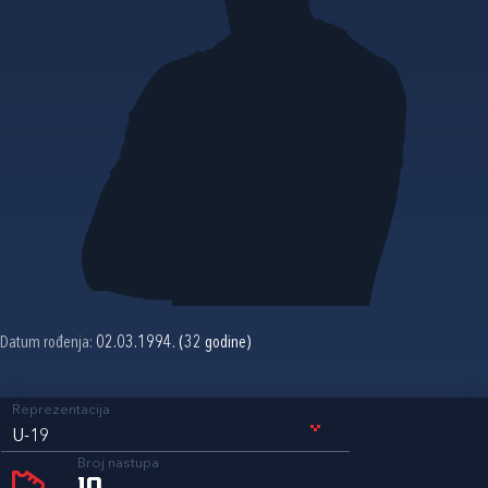
Datum rođenja:
02.03.1994. (32 godine)
Reprezentacija
U-19
Broj nastupa
10