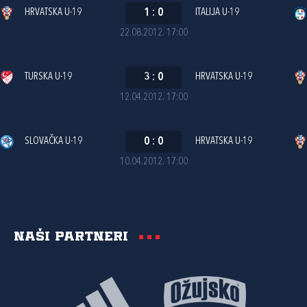
HRVATSKA U-19
1
:
0
ITALIJA U-19
22.08.2012. 17:00
TURSKA U-19
3
:
0
HRVATSKA U-19
12.04.2012. 17:00
SLOVAČKA U-19
0
:
0
HRVATSKA U-19
10.04.2012. 17:00
Naši partneri