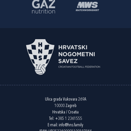
Ulica grada Vukovara 269A
10000 Zagreb
Hrvatska / Croatia
Tel:
+385 1 2361555
E-mail:
info@hns.family