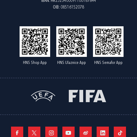
IBAN: HR2523400091100187844
OIB: 08516152078
HNS Shop App
HNS Ulaznice App
HNS Semafor App