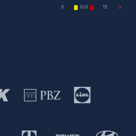
0
0 / 0
15