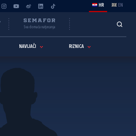
HR
EN
A
SEMAFOR
Sva domaća natjecanja
NAVIJAČI
RIZNICA