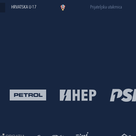
HRVATSKA U-17
Prijateljska utakmica