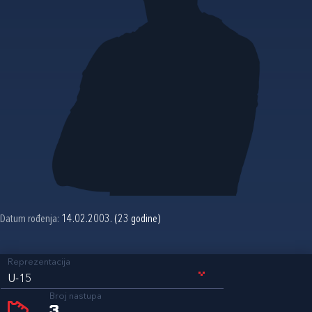
Datum rođenja:
14.02.2003. (23 godine)
Reprezentacija
U-15
Broj nastupa
3