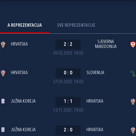
A REPREZENTACIJA
SVE REPREZENTACIJE
SJEVERNA
HRVATSKA
2
:
2
MAKEDONIJA
09.02.2003. 18:00
HRVATSKA
0
:
0
SLOVENIJA
27.03.2002. 18:00
JUŽNA KOREJA
1
:
1
HRVATSKA
13.11.2001. 19:00
JUŽNA KOREJA
2
:
0
HRVATSKA