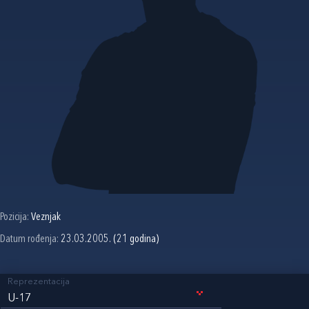
Pozicija:
Veznjak
Datum rođenja:
23.03.2005. (21 godina)
Reprezentacija
U-17