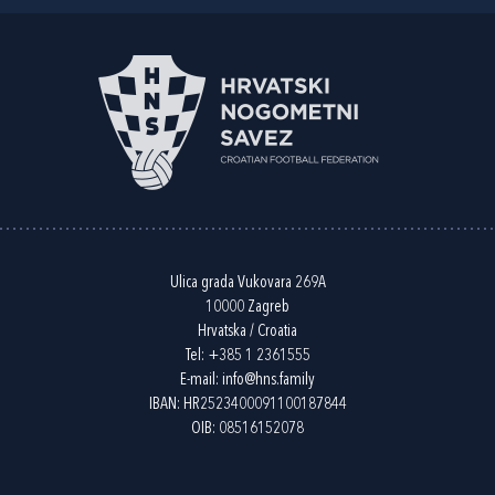
Ulica grada Vukovara 269A
10000 Zagreb
Hrvatska / Croatia
Tel:
+385 1 2361555
E-mail:
info@hns.family
IBAN: HR2523400091100187844
OIB: 08516152078