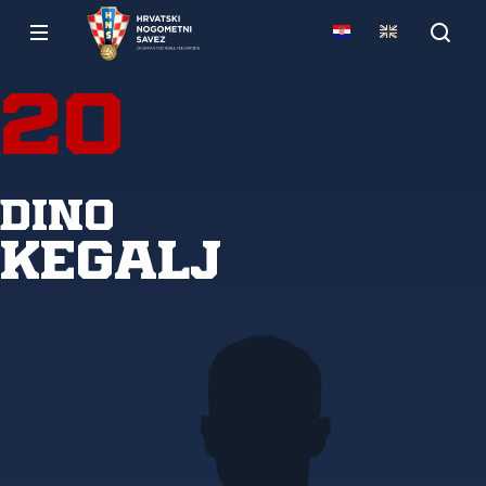
20
Dino
Kegalj