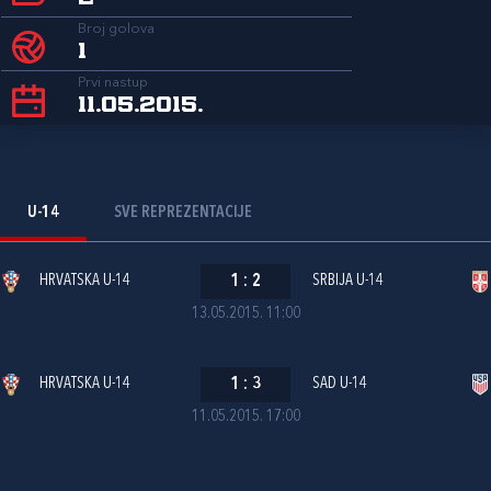
Broj golova
1
Prvi nastup
11.05.2015.
U-14
SVE REPREZENTACIJE
HRVATSKA U-14
1
:
2
SRBIJA U-14
13.05.2015. 11:00
HRVATSKA U-14
1
:
3
SAD U-14
11.05.2015. 17:00