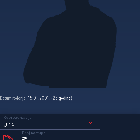
Datum rođenja:
15.01.2001. (25 godina)
Reprezentacija
U-14
Broj nastupa
2