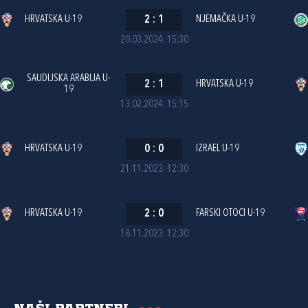
HRVATSKA U-19
2
:
1
NJEMAČKA U-19
20.03.2024. 15:30
SAUDIJSKA ARABIJA U-
2
:
1
HRVATSKA U-19
19
13.02.2024. 15:15
HRVATSKA U-19
0
:
0
IZRAEL U-19
21.11.2023. 12:30
HRVATSKA U-19
2
:
0
FARSKI OTOCI U-19
18.11.2023. 12:30