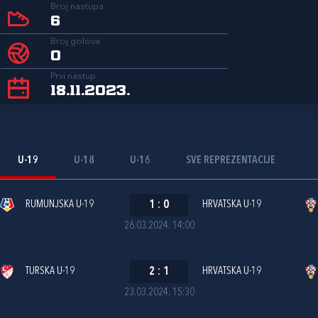
Broj nastupa
6
Broj golova
0
Prvi nastup
18.11.2023.
U-19
U-18
U-16
SVE REPREZENTACIJE
RUMUNJSKA U-19
1
:
0
HRVATSKA U-19
26.03.2024. 14:00
TURSKA U-19
2
:
1
HRVATSKA U-19
23.03.2024. 15:30