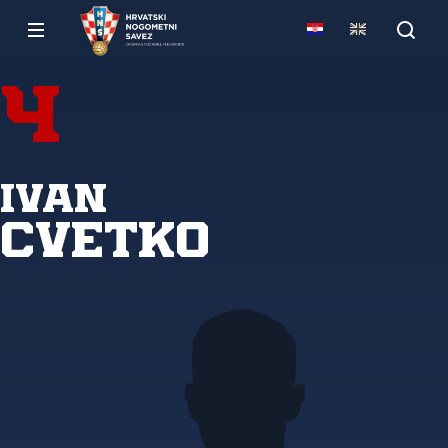
4
Ivan
Cvetko