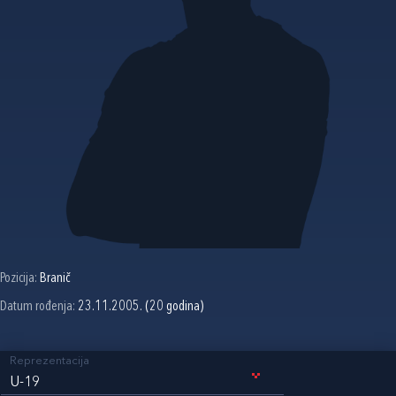
Pozicija:
Branič
Datum rođenja:
23.11.2005. (20 godina)
Reprezentacija
U-19