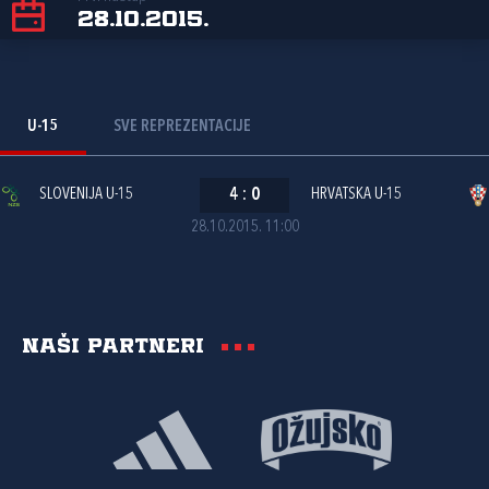
28.10.2015.
U-15
SVE REPREZENTACIJE
SLOVENIJA U-15
4
:
0
HRVATSKA U-15
28.10.2015. 11:00
Naši partneri