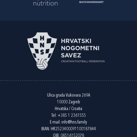
Ulica grada Vukovara 269A
10000 Zagreb
Hrvatska / Croatia
Tel:
+385 1 2361555
E-mail:
info@hns.family
IBAN: HR2523400091100187844
OIB: 08516152078