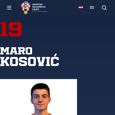
19
Maro
Kosović