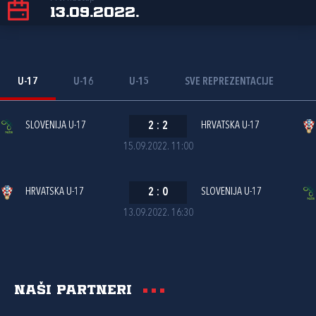
13.09.2022.
U-17
U-16
U-15
SVE REPREZENTACIJE
SLOVENIJA U-17
2
:
2
HRVATSKA U-17
15.09.2022. 11:00
HRVATSKA U-17
2
:
0
SLOVENIJA U-17
13.09.2022. 16:30
Naši partneri