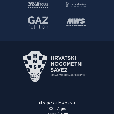
Ulica grada Vukovara 269A
10000 Zagreb