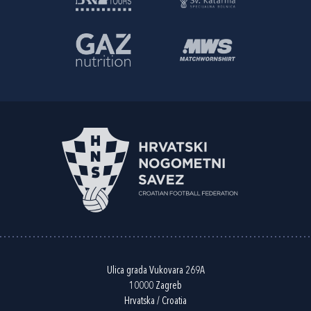
Ulica grada Vukovara 269A
10000 Zagreb
Hrvatska / Croatia