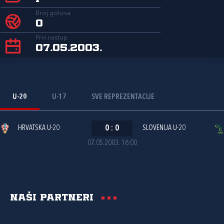
Broj golova
0
Prvi nastup
07.05.2003.
U-20
U-17
SVE REPREZENTACIJE
HRVATSKA U-20
0
:
0
SLOVENIJA U-20
07.05.2003. 16:00
Naši partneri