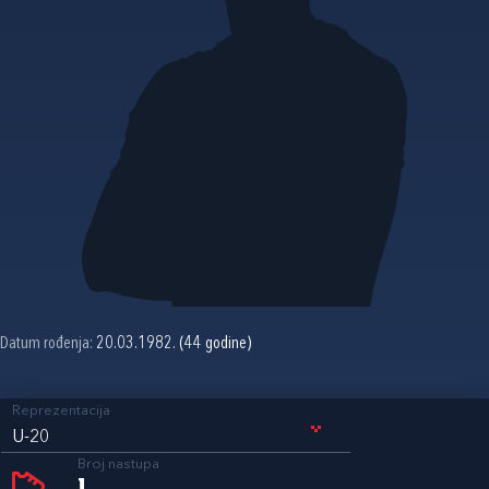
Datum rođenja:
20.03.1982. (44 godine)
Reprezentacija
U-20
Broj nastupa
1