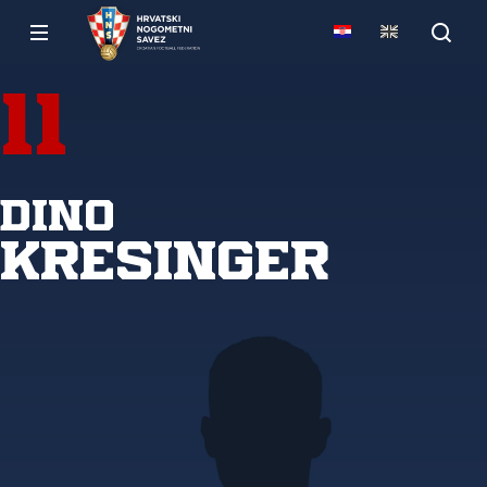
11
Dino
Kresinger