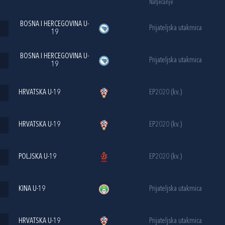
Natjecanje
BOSNA I HERCEGOVINA U-
Prijateljska utakmica
19
BOSNA I HERCEGOVINA U-
Prijateljska utakmica
19
HRVATSKA U-19
EP2020 (kv.)
HRVATSKA U-19
EP2020 (kv.)
POLJSKA U-19
EP2020 (kv.)
KINA U-19
Prijateljska utakmica
HRVATSKA U-19
Prijateljska utakmica