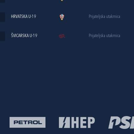
HRVATSKA U-19
Prijateljska utakmica
ŠVICARSKA U-19
Prijateljska utakmica