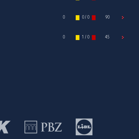
0
0 / 0
90
0
1 / 0
45