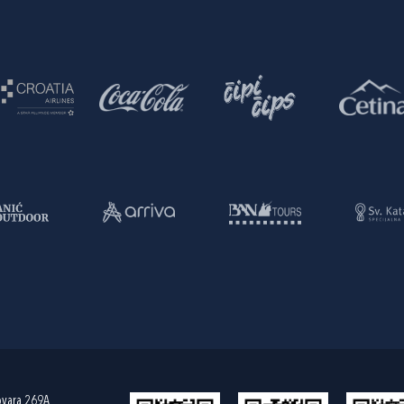
ovara 269A