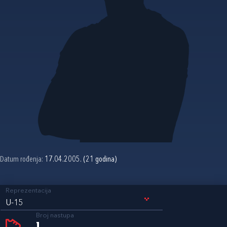
Datum rođenja:
17.04.2005. (21 godina)
Reprezentacija
U-15
Broj nastupa
1