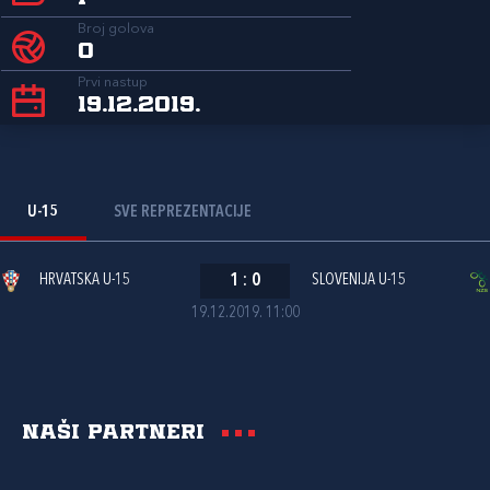
Broj golova
0
Prvi nastup
19.12.2019.
U-15
SVE REPREZENTACIJE
HRVATSKA U-15
1
:
0
SLOVENIJA U-15
19.12.2019. 11:00
Naši partneri