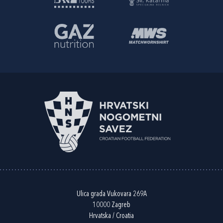
Ulica grada Vukovara 269A
10000 Zagreb
Hrvatska / Croatia