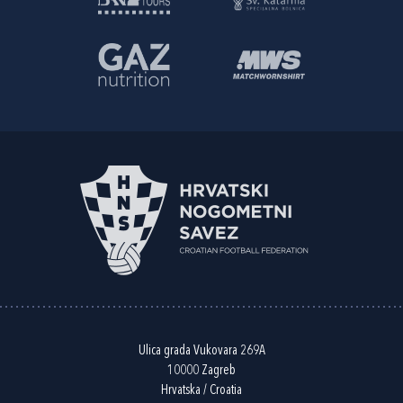
Ulica grada Vukovara 269A
10000 Zagreb
Hrvatska / Croatia