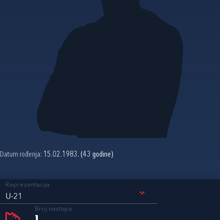
Datum rođenja:
15.02.1983. (43 godine)
Reprezentacija
U-21
Broj nastupa
1