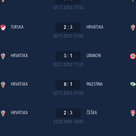
07.11.2010. 17:00
TURSKA
2
:
3
HRVATSKA
05.11.2010. 11:00
HRVATSKA
5
:
1
LIBANON
03.11.2010. 11:00
HRVATSKA
8
:
1
PALESTINA
02.11.2010. 11:00
HRVATSKA
2
:
3
ČEŠKA
22.03.2009. 18:00