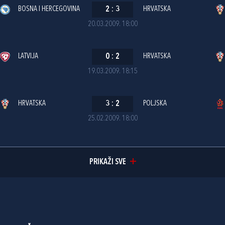
BOSNA I HERCEGOVINA
2
:
3
HRVATSKA
20.03.2009. 18:00
LATVIJA
0
:
2
HRVATSKA
19.03.2009. 18:15
HRVATSKA
3
:
2
POLJSKA
25.02.2009. 18:00
PRIKAŽI SVE