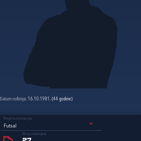
Datum rođenja:
16.10.1981. (44 godine)
Reprezentacija
Futsal
Broj nastupa
27