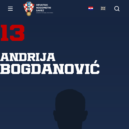
13
Andrija
Bogdanović